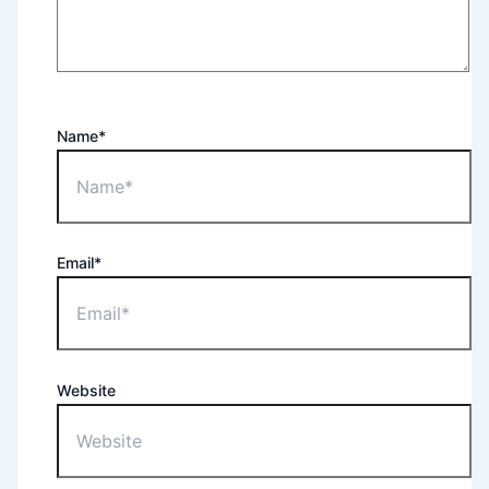
Name*
Email*
Website