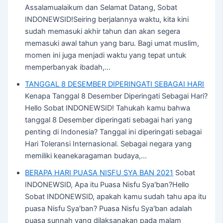
Assalamualaikum dan Selamat Datang, Sobat
INDONEWSID!Seiring berjalannya waktu, kita kini
sudah memasuki akhir tahun dan akan segera
memasuki awal tahun yang baru. Bagi umat muslim,
momen ini juga menjadi waktu yang tepat untuk
memperbanyak ibadah,…
TANGGAL 8 DESEMBER DIPERINGATI SEBAGAI HARI
Kenapa Tanggal 8 Desember Diperingati Sebagai Hari?
Hello Sobat INDONEWSID! Tahukah kamu bahwa
tanggal 8 Desember diperingati sebagai hari yang
penting di Indonesia? Tanggal ini diperingati sebagai
Hari Toleransi Internasional. Sebagai negara yang
memiliki keanekaragaman budaya,…
BERAPA HARI PUASA NISFU SYA BAN 2021
Sobat
INDONEWSID, Apa itu Puasa Nisfu Sya'ban?Hello
Sobat INDONEWSID, apakah kamu sudah tahu apa itu
puasa Nisfu Sya'ban? Puasa Nisfu Sya'ban adalah
puasa sunnah yang dilaksanakan pada malam