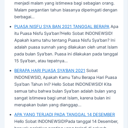
menjadi malam yang istimewa bagi sebagian orang.
Malam pergantian tahun biasanya diperingati dengan
berbagai…
PUASA NISFU SYA BAN 2021 TANGGAL BERAPA
Apa
itu Puasa Nisfu Sya'ban?Hello Sobat INDONEWSID!
Apakah kamu tahu tentang Puasa Nisfu Sya'ban? Ini
adalah puasa sunnah yang dilakukan oleh umat Islam
pada bulan Sya'ban. Puasa ini dilakukan pada tanggal
15 Sya'ban, atau tepatnya…
BERAPA HARI PUASA SYA'BAN 2021
Sobat
INDONEWSID, Apakah Kamu Tahu Berapa Hari Puasa
Sya’ban Tahun Ini? Hello Sobat INDONEWSID! Kita
semua tahu bahwa bulan Sya’ban adalah bulan yang
sangat istimewa bagi umat Islam, karena bulan ini
merupakan bulan yang dianggap…
APA YANG TERJADI PADA TANGGAL 14 DESEMBER
Hello Sobat INDONEWSID!Pada tanggal 14 Desember,