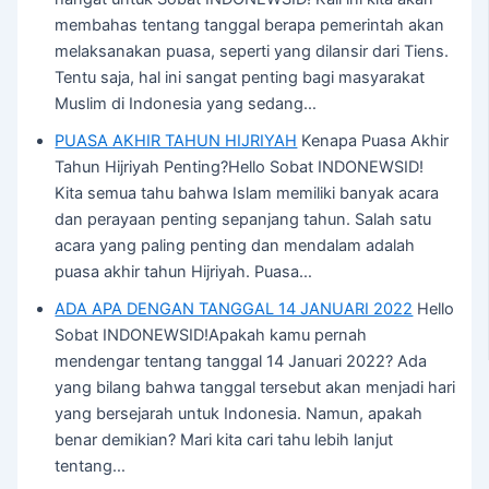
membahas tentang tanggal berapa pemerintah akan
melaksanakan puasa, seperti yang dilansir dari Tiens.
Tentu saja, hal ini sangat penting bagi masyarakat
Muslim di Indonesia yang sedang…
PUASA AKHIR TAHUN HIJRIYAH
Kenapa Puasa Akhir
Tahun Hijriyah Penting?Hello Sobat INDONEWSID!
Kita semua tahu bahwa Islam memiliki banyak acara
dan perayaan penting sepanjang tahun. Salah satu
acara yang paling penting dan mendalam adalah
puasa akhir tahun Hijriyah. Puasa…
ADA APA DENGAN TANGGAL 14 JANUARI 2022
Hello
Sobat INDONEWSID!Apakah kamu pernah
mendengar tentang tanggal 14 Januari 2022? Ada
yang bilang bahwa tanggal tersebut akan menjadi hari
yang bersejarah untuk Indonesia. Namun, apakah
benar demikian? Mari kita cari tahu lebih lanjut
tentang…