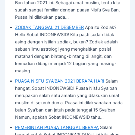
Ban tahun 2021 ini. Sebagai umat muslim, tentu kita
sudah sangat familiar dengan puasa Nisfu Sya Ban.
Puasa ini dilakukan pada…
ZODIAK TANGGAL 21 DESEMBER
Apa itu Zodiak?
Hello Sobat INDONEWSID! Kita pasti sudah tidak
asing dengan istilah zodiak, bukan? Zodiak adalah
sebuah ilmu astrologi yang mengkaitkan posisi
matahari dengan bintang-bintang di langit, dan
kemudian dibagi menjadi 12 bagian yang masing-
masing…
PUASA NISFU SYA'BAN 2021 BERAPA HARI
Salam
hangat, Sobat INDONEWSID! Puasa Nisfu Sya'ban
merupakan salah satu amalan yang dilakukan umat
muslim di seluruh dunia. Puasa ini dilaksanakan pada
bulan Sya'ban dan jatuh pada tanggal 15 Sya'ban.
Namun, apakah Sobat INDONEWSID tahu…
PEMERINTAH PUASA TANGGAL BERAPA
Salam
hangat untuk Sobat INDONEWSID! Kali ini kita akan