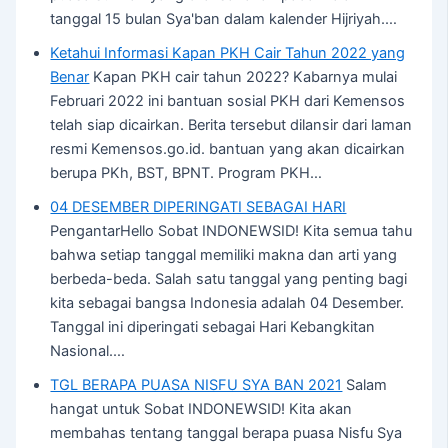
tanggal 15 bulan Sya'ban dalam kalender Hijriyah.…
Ketahui Informasi Kapan PKH Cair Tahun 2022 yang
Benar
Kapan PKH cair tahun 2022? Kabarnya mulai
Februari 2022 ini bantuan sosial PKH dari Kemensos
telah siap dicairkan. Berita tersebut dilansir dari laman
resmi Kemensos.go.id. bantuan yang akan dicairkan
berupa PKh, BST, BPNT. Program PKH…
04 DESEMBER DIPERINGATI SEBAGAI HARI
PengantarHello Sobat INDONEWSID! Kita semua tahu
bahwa setiap tanggal memiliki makna dan arti yang
berbeda-beda. Salah satu tanggal yang penting bagi
kita sebagai bangsa Indonesia adalah 04 Desember.
Tanggal ini diperingati sebagai Hari Kebangkitan
Nasional.…
TGL BERAPA PUASA NISFU SYA BAN 2021
Salam
hangat untuk Sobat INDONEWSID! Kita akan
membahas tentang tanggal berapa puasa Nisfu Sya