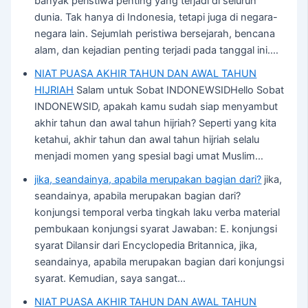
banyak peristiwa penting yang terjadi di seluruh
dunia. Tak hanya di Indonesia, tetapi juga di negara-
negara lain. Sejumlah peristiwa bersejarah, bencana
alam, dan kejadian penting terjadi pada tanggal ini.…
NIAT PUASA AKHIR TAHUN DAN AWAL TAHUN
HIJRIAH
Salam untuk Sobat INDONEWSIDHello Sobat
INDONEWSID, apakah kamu sudah siap menyambut
akhir tahun dan awal tahun hijriah? Seperti yang kita
ketahui, akhir tahun dan awal tahun hijriah selalu
menjadi momen yang spesial bagi umat Muslim…
jika, seandainya, apabila merupakan bagian dari?
jika,
seandainya, apabila merupakan bagian dari?
konjungsi temporal verba tingkah laku verba material
pembukaan konjungsi syarat Jawaban: E. konjungsi
syarat Dilansir dari Encyclopedia Britannica, jika,
seandainya, apabila merupakan bagian dari konjungsi
syarat. Kemudian, saya sangat…
NIAT PUASA AKHIR TAHUN DAN AWAL TAHUN