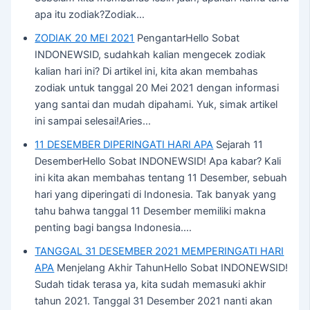
apa itu zodiak?Zodiak…
ZODIAK 20 MEI 2021
PengantarHello Sobat
INDONEWSID, sudahkah kalian mengecek zodiak
kalian hari ini? Di artikel ini, kita akan membahas
zodiak untuk tanggal 20 Mei 2021 dengan informasi
yang santai dan mudah dipahami. Yuk, simak artikel
ini sampai selesai!Aries…
11 DESEMBER DIPERINGATI HARI APA
Sejarah 11
DesemberHello Sobat INDONEWSID! Apa kabar? Kali
ini kita akan membahas tentang 11 Desember, sebuah
hari yang diperingati di Indonesia. Tak banyak yang
tahu bahwa tanggal 11 Desember memiliki makna
penting bagi bangsa Indonesia.…
TANGGAL 31 DESEMBER 2021 MEMPERINGATI HARI
APA
Menjelang Akhir TahunHello Sobat INDONEWSID!
Sudah tidak terasa ya, kita sudah memasuki akhir
tahun 2021. Tanggal 31 Desember 2021 nanti akan