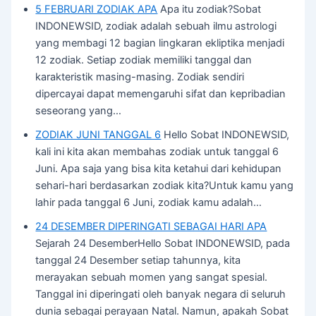
5 FEBRUARI ZODIAK APA
Apa itu zodiak?Sobat
INDONEWSID, zodiak adalah sebuah ilmu astrologi
yang membagi 12 bagian lingkaran ekliptika menjadi
12 zodiak. Setiap zodiak memiliki tanggal dan
karakteristik masing-masing. Zodiak sendiri
dipercayai dapat memengaruhi sifat dan kepribadian
seseorang yang…
ZODIAK JUNI TANGGAL 6
Hello Sobat INDONEWSID,
kali ini kita akan membahas zodiak untuk tanggal 6
Juni. Apa saja yang bisa kita ketahui dari kehidupan
sehari-hari berdasarkan zodiak kita?Untuk kamu yang
lahir pada tanggal 6 Juni, zodiak kamu adalah…
24 DESEMBER DIPERINGATI SEBAGAI HARI APA
Sejarah 24 DesemberHello Sobat INDONEWSID, pada
tanggal 24 Desember setiap tahunnya, kita
merayakan sebuah momen yang sangat spesial.
Tanggal ini diperingati oleh banyak negara di seluruh
dunia sebagai perayaan Natal. Namun, apakah Sobat