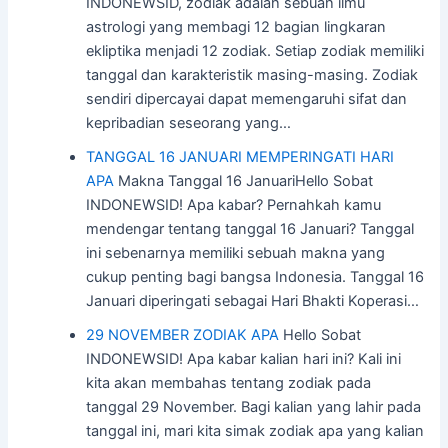
INDONEWSID, zodiak adalah sebuah ilmu
astrologi yang membagi 12 bagian lingkaran
ekliptika menjadi 12 zodiak. Setiap zodiak memiliki
tanggal dan karakteristik masing-masing. Zodiak
sendiri dipercayai dapat memengaruhi sifat dan
kepribadian seseorang yang…
TANGGAL 16 JANUARI MEMPERINGATI HARI
APA
Makna Tanggal 16 JanuariHello Sobat
INDONEWSID! Apa kabar? Pernahkah kamu
mendengar tentang tanggal 16 Januari? Tanggal
ini sebenarnya memiliki sebuah makna yang
cukup penting bagi bangsa Indonesia. Tanggal 16
Januari diperingati sebagai Hari Bhakti Koperasi…
29 NOVEMBER ZODIAK APA
Hello Sobat
INDONEWSID! Apa kabar kalian hari ini? Kali ini
kita akan membahas tentang zodiak pada
tanggal 29 November. Bagi kalian yang lahir pada
tanggal ini, mari kita simak zodiak apa yang kalian