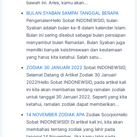
bawah ini. Aries, kamu akan…
BULAN SYABAN SAMPAI TANGGAL BERAPA
PengenalanHello Sobat INDONEWSID, bulan
Syaban adalah bulan ke-8 dalam kalender Islam.
Bulan ini sering disebut sebagai bulan persiapan
menyambut bulan Ramadan. Bulan Syaban juga
memiliki banyak keistimewaan dan keutamaan
yang harus kita ketahui. Salah satu…
ZODIAK 30 JANUARI 2022
Sobat INDONEWSID,
Selamat Datang di Artikel Zodiak 30 Januari
2022!Hello Sobat INDONEWSID, pada artikel kali
ini kita akan membahas tentang ramalan zodiak
untuk tanggal 30 Januari 2022. Seperti yang kita
ketahui, ramalan zodiak dapat memberikan…
14 NOVEMBER ZODIAK APA
Zodiak ScorpioHello
Sobat INDONEWSID! Di artikel kali ini, kita akan
membahas tentang zodiak yang lahir pada
tanggal 14 November. Jika kamu lahir pada