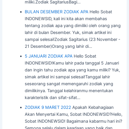
miliki.Zodiak SagitariusBagi…
BULAN DESEMBER ZODIAK APA
Hello Sobat
INDONEWSID, kali ini kita akan membahas
tentang zodiak apa yang dimiliki oleh orang yang
lahir di bulan Desember. Yuk, simak artikel ini
sampai selesai!Zodiak Sagitarius (23 November -
21 Desember)Orang yang lahir di…
5 JANUARI ZODIAK APA
Hello Sobat
INDONEWSID!Kamu lahir pada tanggal 5 Januari
dan ingin tahu zodiak apa yang kamu miliki? Yuk,
simak artikel ini sampai selesai!Tanggal lahir
seseorang sangat memengaruhi zodiak yang
dimilikinya. Tanggal kelahiranmu menentukan
karakteristik dan sifat-sifat…
ZODIAK 9 MARET 2022
Apakah Kebahagiaan
Akan Menyertai Kamu, Sobat INDONEWSID?Hello,
Sobat INDONEWSID! Bagaimana kabarmu hari ini?
Semoga selalu dalam keadaan yang baik dan