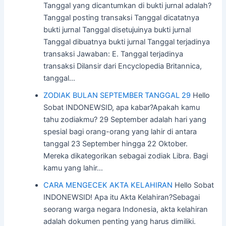
Tanggal yang dicantumkan di bukti jurnal adalah?
Tanggal posting transaksi Tanggal dicatatnya
bukti jurnal Tanggal disetujuinya bukti jurnal
Tanggal dibuatnya bukti jurnal Tanggal terjadinya
transaksi Jawaban: E. Tanggal terjadinya
transaksi Dilansir dari Encyclopedia Britannica,
tanggal…
ZODIAK BULAN SEPTEMBER TANGGAL 29
Hello
Sobat INDONEWSID, apa kabar?Apakah kamu
tahu zodiakmu? 29 September adalah hari yang
spesial bagi orang-orang yang lahir di antara
tanggal 23 September hingga 22 Oktober.
Mereka dikategorikan sebagai zodiak Libra. Bagi
kamu yang lahir…
CARA MENGECEK AKTA KELAHIRAN
Hello Sobat
INDONEWSID! Apa itu Akta Kelahiran?Sebagai
seorang warga negara Indonesia, akta kelahiran
adalah dokumen penting yang harus dimiliki.