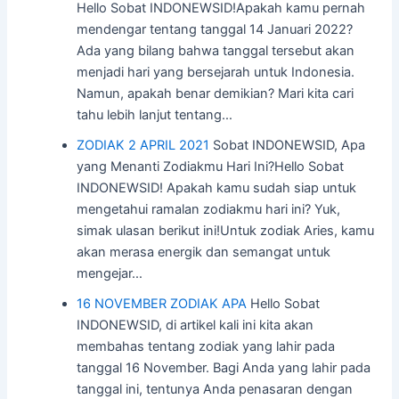
Hello Sobat INDONEWSID!Apakah kamu pernah
mendengar tentang tanggal 14 Januari 2022?
Ada yang bilang bahwa tanggal tersebut akan
menjadi hari yang bersejarah untuk Indonesia.
Namun, apakah benar demikian? Mari kita cari
tahu lebih lanjut tentang…
ZODIAK 2 APRIL 2021
Sobat INDONEWSID, Apa
yang Menanti Zodiakmu Hari Ini?Hello Sobat
INDONEWSID! Apakah kamu sudah siap untuk
mengetahui ramalan zodiakmu hari ini? Yuk,
simak ulasan berikut ini!Untuk zodiak Aries, kamu
akan merasa energik dan semangat untuk
mengejar…
16 NOVEMBER ZODIAK APA
Hello Sobat
INDONEWSID, di artikel kali ini kita akan
membahas tentang zodiak yang lahir pada
tanggal 16 November. Bagi Anda yang lahir pada
tanggal ini, tentunya Anda penasaran dengan