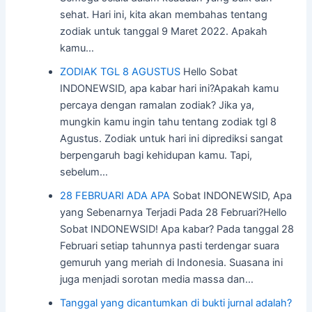
sehat. Hari ini, kita akan membahas tentang
zodiak untuk tanggal 9 Maret 2022. Apakah
kamu…
ZODIAK TGL 8 AGUSTUS
Hello Sobat
INDONEWSID, apa kabar hari ini?Apakah kamu
percaya dengan ramalan zodiak? Jika ya,
mungkin kamu ingin tahu tentang zodiak tgl 8
Agustus. Zodiak untuk hari ini diprediksi sangat
berpengaruh bagi kehidupan kamu. Tapi,
sebelum…
28 FEBRUARI ADA APA
Sobat INDONEWSID, Apa
yang Sebenarnya Terjadi Pada 28 Februari?Hello
Sobat INDONEWSID! Apa kabar? Pada tanggal 28
Februari setiap tahunnya pasti terdengar suara
gemuruh yang meriah di Indonesia. Suasana ini
juga menjadi sorotan media massa dan…
Tanggal yang dicantumkan di bukti jurnal adalah?