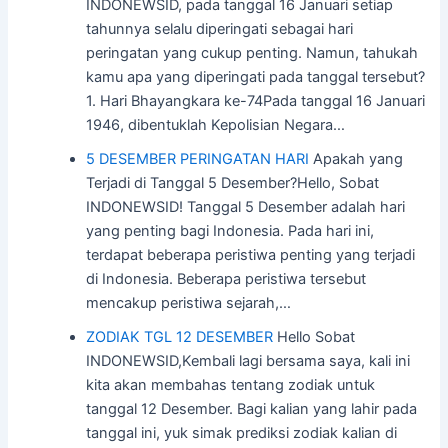
INDONEWSID, pada tanggal 16 Januari setiap
tahunnya selalu diperingati sebagai hari
peringatan yang cukup penting. Namun, tahukah
kamu apa yang diperingati pada tanggal tersebut?
1. Hari Bhayangkara ke-74Pada tanggal 16 Januari
1946, dibentuklah Kepolisian Negara…
5 DESEMBER PERINGATAN HARI
Apakah yang
Terjadi di Tanggal 5 Desember?Hello, Sobat
INDONEWSID! Tanggal 5 Desember adalah hari
yang penting bagi Indonesia. Pada hari ini,
terdapat beberapa peristiwa penting yang terjadi
di Indonesia. Beberapa peristiwa tersebut
mencakup peristiwa sejarah,…
ZODIAK TGL 12 DESEMBER
Hello Sobat
INDONEWSID,Kembali lagi bersama saya, kali ini
kita akan membahas tentang zodiak untuk
tanggal 12 Desember. Bagi kalian yang lahir pada
tanggal ini, yuk simak prediksi zodiak kalian di