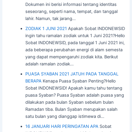
Dokumen ini berisi informasi tentang identitas
seseorang, seperti nama, tempat, dan tanggal
lahir. Namun, tak jarang…
ZODIAK 1 JUNI 2021
Apakah Sobat INDONEWSID
ingin tahu ramalan zodiak untuk 1 Juni 2021?Hello
Sobat INDONEWSID, pada tanggal 1 Juni 2021 ini,
ada beberapa perubahan energi di alam semesta
yang dapat mempengaruhi zodiak kita. Berikut
adalah ramalan zodiak…
PUASA SYABAN 2021 JATUH PADA TANGGAL
BERAPA
Kenapa Puasa Syaban Penting?Hello
Sobat INDONEWSID! Apakah kamu tahu tentang
puasa Syaban? Puasa Syaban adalah puasa yang
dilakukan pada bulan Syaban sebelum bulan
Ramadan tiba. Bulan Syaban merupakan salah
satu bulan yang dianggap istimewa di…
16 JANUARI HARI PERINGATAN APA
Sobat