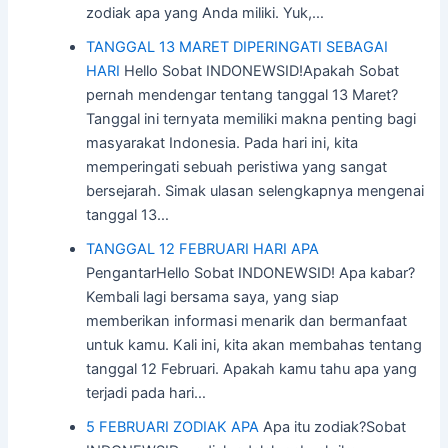
zodiak apa yang Anda miliki. Yuk,…
TANGGAL 13 MARET DIPERINGATI SEBAGAI
HARI
Hello Sobat INDONEWSID!Apakah Sobat
pernah mendengar tentang tanggal 13 Maret?
Tanggal ini ternyata memiliki makna penting bagi
masyarakat Indonesia. Pada hari ini, kita
memperingati sebuah peristiwa yang sangat
bersejarah. Simak ulasan selengkapnya mengenai
tanggal 13…
TANGGAL 12 FEBRUARI HARI APA
PengantarHello Sobat INDONEWSID! Apa kabar?
Kembali lagi bersama saya, yang siap
memberikan informasi menarik dan bermanfaat
untuk kamu. Kali ini, kita akan membahas tentang
tanggal 12 Februari. Apakah kamu tahu apa yang
terjadi pada hari…
5 FEBRUARI ZODIAK APA
Apa itu zodiak?Sobat