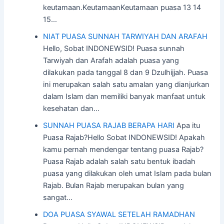
keutamaan.KeutamaanKeutamaan puasa 13 14
15…
NIAT PUASA SUNNAH TARWIYAH DAN ARAFAH
Hello, Sobat INDONEWSID! Puasa sunnah
Tarwiyah dan Arafah adalah puasa yang
dilakukan pada tanggal 8 dan 9 Dzulhijjah. Puasa
ini merupakan salah satu amalan yang dianjurkan
dalam Islam dan memiliki banyak manfaat untuk
kesehatan dan…
SUNNAH PUASA RAJAB BERAPA HARI
Apa itu
Puasa Rajab?Hello Sobat INDONEWSID! Apakah
kamu pernah mendengar tentang puasa Rajab?
Puasa Rajab adalah salah satu bentuk ibadah
puasa yang dilakukan oleh umat Islam pada bulan
Rajab. Bulan Rajab merupakan bulan yang
sangat…
DOA PUASA SYAWAL SETELAH RAMADHAN