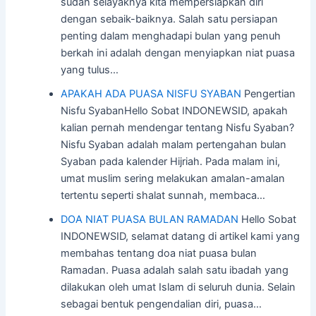
sudah selayaknya kita mempersiapkan diri
dengan sebaik-baiknya. Salah satu persiapan
penting dalam menghadapi bulan yang penuh
berkah ini adalah dengan menyiapkan niat puasa
yang tulus…
APAKAH ADA PUASA NISFU SYABAN
Pengertian
Nisfu SyabanHello Sobat INDONEWSID, apakah
kalian pernah mendengar tentang Nisfu Syaban?
Nisfu Syaban adalah malam pertengahan bulan
Syaban pada kalender Hijriah. Pada malam ini,
umat muslim sering melakukan amalan-amalan
tertentu seperti shalat sunnah, membaca…
DOA NIAT PUASA BULAN RAMADAN
Hello Sobat
INDONEWSID, selamat datang di artikel kami yang
membahas tentang doa niat puasa bulan
Ramadan. Puasa adalah salah satu ibadah yang
dilakukan oleh umat Islam di seluruh dunia. Selain
sebagai bentuk pengendalian diri, puasa…