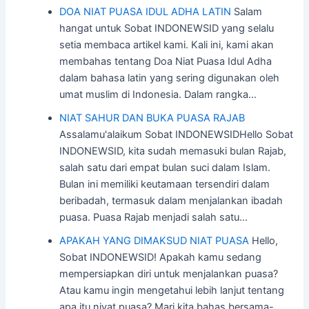
DOA NIAT PUASA IDUL ADHA LATIN
Salam
hangat untuk Sobat INDONEWSID yang selalu
setia membaca artikel kami. Kali ini, kami akan
membahas tentang Doa Niat Puasa Idul Adha
dalam bahasa latin yang sering digunakan oleh
umat muslim di Indonesia. Dalam rangka…
NIAT SAHUR DAN BUKA PUASA RAJAB
Assalamu'alaikum Sobat INDONEWSIDHello Sobat
INDONEWSID, kita sudah memasuki bulan Rajab,
salah satu dari empat bulan suci dalam Islam.
Bulan ini memiliki keutamaan tersendiri dalam
beribadah, termasuk dalam menjalankan ibadah
puasa. Puasa Rajab menjadi salah satu…
APAKAH YANG DIMAKSUD NIAT PUASA
Hello,
Sobat INDONEWSID! Apakah kamu sedang
mempersiapkan diri untuk menjalankan puasa?
Atau kamu ingin mengetahui lebih lanjut tentang
apa itu niyat puasa? Mari kita bahas bersama-