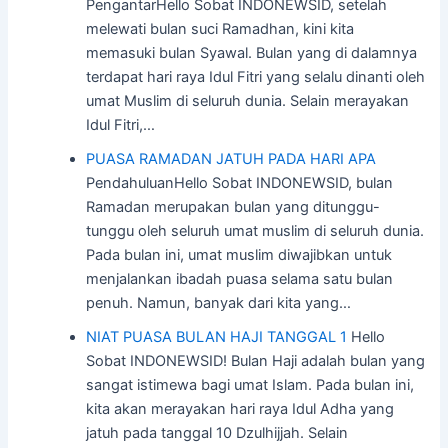
PengantarHello Sobat INDONEWSID, setelah
melewati bulan suci Ramadhan, kini kita
memasuki bulan Syawal. Bulan yang di dalamnya
terdapat hari raya Idul Fitri yang selalu dinanti oleh
umat Muslim di seluruh dunia. Selain merayakan
Idul Fitri,…
PUASA RAMADAN JATUH PADA HARI APA
PendahuluanHello Sobat INDONEWSID, bulan
Ramadan merupakan bulan yang ditunggu-
tunggu oleh seluruh umat muslim di seluruh dunia.
Pada bulan ini, umat muslim diwajibkan untuk
menjalankan ibadah puasa selama satu bulan
penuh. Namun, banyak dari kita yang…
NIAT PUASA BULAN HAJI TANGGAL 1
Hello
Sobat INDONEWSID! Bulan Haji adalah bulan yang
sangat istimewa bagi umat Islam. Pada bulan ini,
kita akan merayakan hari raya Idul Adha yang
jatuh pada tanggal 10 Dzulhijjah. Selain