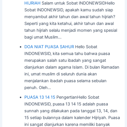
HIJRIAH
Salam untuk Sobat INDONEWSIDHello
Sobat INDONEWSID, apakah kamu sudah siap
menyambut akhir tahun dan awal tahun hijriah?
Seperti yang kita ketahui, akhir tahun dan awal
tahun hijriah selalu menjadi momen yang spesial
bagi umat Muslim…
DOA NIAT PUASA SAHUR
Hello Sobat
INDONEWSID, kita semua tahu bahwa puasa
merupakan salah satu ibadah yang sangat
dianjurkan dalam agama Islam. Di bulan Ramadan
ini, umat muslim di seluruh dunia akan
menjalankan ibadah puasa selama sebulan
penuh. Oleh…
PUASA 13 14 15
PengertianHello Sobat
INDONEWSID, puasa 13 14 15 adalah puasa
sunnah yang dilakukan pada tanggal 13, 14, dan
15 setiap bulannya dalam kalender Hijriyah. Puasa
ini sangat dianjurkan karena memiliki banyak