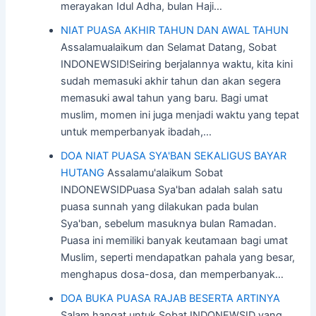
merayakan Idul Adha, bulan Haji…
NIAT PUASA AKHIR TAHUN DAN AWAL TAHUN
Assalamualaikum dan Selamat Datang, Sobat
INDONEWSID!Seiring berjalannya waktu, kita kini
sudah memasuki akhir tahun dan akan segera
memasuki awal tahun yang baru. Bagi umat
muslim, momen ini juga menjadi waktu yang tepat
untuk memperbanyak ibadah,…
DOA NIAT PUASA SYA'BAN SEKALIGUS BAYAR
HUTANG
Assalamu'alaikum Sobat
INDONEWSIDPuasa Sya'ban adalah salah satu
puasa sunnah yang dilakukan pada bulan
Sya'ban, sebelum masuknya bulan Ramadan.
Puasa ini memiliki banyak keutamaan bagi umat
Muslim, seperti mendapatkan pahala yang besar,
menghapus dosa-dosa, dan memperbanyak…
DOA BUKA PUASA RAJAB BESERTA ARTINYA
Salam hangat untuk Sobat INDONEWSID yang