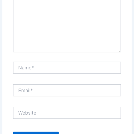
Name*
Email*
Website