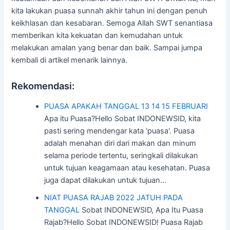
kita lakukan puasa sunnah akhir tahun ini dengan penuh
keikhlasan dan kesabaran. Semoga Allah SWT senantiasa
memberikan kita kekuatan dan kemudahan untuk
melakukan amalan yang benar dan baik. Sampai jumpa
kembali di artikel menarik lainnya.
Rekomendasi:
PUASA APAKAH TANGGAL 13 14 15 FEBRUARI
Apa itu Puasa?Hello Sobat INDONEWSID, kita
pasti sering mendengar kata 'puasa'. Puasa
adalah menahan diri dari makan dan minum
selama periode tertentu, seringkali dilakukan
untuk tujuan keagamaan atau kesehatan. Puasa
juga dapat dilakukan untuk tujuan…
NIAT PUASA RAJAB 2022 JATUH PADA
TANGGAL
Sobat INDONEWSID, Apa Itu Puasa
Rajab?Hello Sobat INDONEWSID! Puasa Rajab