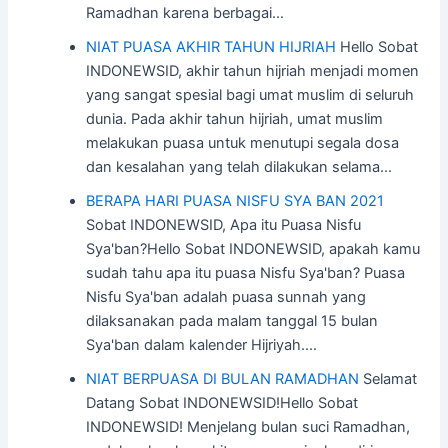
Ramadhan karena berbagai…
NIAT PUASA AKHIR TAHUN HIJRIAH
Hello Sobat
INDONEWSID, akhir tahun hijriah menjadi momen
yang sangat spesial bagi umat muslim di seluruh
dunia. Pada akhir tahun hijriah, umat muslim
melakukan puasa untuk menutupi segala dosa
dan kesalahan yang telah dilakukan selama…
BERAPA HARI PUASA NISFU SYA BAN 2021
Sobat INDONEWSID, Apa itu Puasa Nisfu
Sya'ban?Hello Sobat INDONEWSID, apakah kamu
sudah tahu apa itu puasa Nisfu Sya'ban? Puasa
Nisfu Sya'ban adalah puasa sunnah yang
dilaksanakan pada malam tanggal 15 bulan
Sya'ban dalam kalender Hijriyah.…
NIAT BERPUASA DI BULAN RAMADHAN
Selamat
Datang Sobat INDONEWSID!Hello Sobat
INDONEWSID! Menjelang bulan suci Ramadhan,