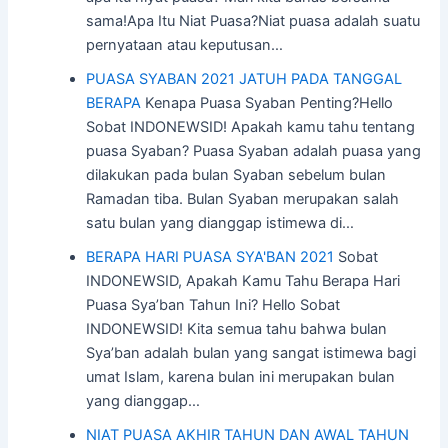
sama!Apa Itu Niat Puasa?Niat puasa adalah suatu
pernyataan atau keputusan…
PUASA SYABAN 2021 JATUH PADA TANGGAL
BERAPA
Kenapa Puasa Syaban Penting?Hello
Sobat INDONEWSID! Apakah kamu tahu tentang
puasa Syaban? Puasa Syaban adalah puasa yang
dilakukan pada bulan Syaban sebelum bulan
Ramadan tiba. Bulan Syaban merupakan salah
satu bulan yang dianggap istimewa di…
BERAPA HARI PUASA SYA'BAN 2021
Sobat
INDONEWSID, Apakah Kamu Tahu Berapa Hari
Puasa Sya’ban Tahun Ini? Hello Sobat
INDONEWSID! Kita semua tahu bahwa bulan
Sya’ban adalah bulan yang sangat istimewa bagi
umat Islam, karena bulan ini merupakan bulan
yang dianggap…
NIAT PUASA AKHIR TAHUN DAN AWAL TAHUN