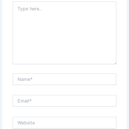
Type
here..
Name*
Email*
Website