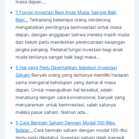
masa depan.…
7 Fungsi Investasi Bagi Anak Muda, Sangat Baik
Bagi…
Terkadang beberapa orang cenderung
mengabaikan pentingnya berinvestasi untuk masa
depan, dengan anggapan bahwa mereka masih muda
dan belum perlu memikirkan perencanaan keuangan
jangka panjang. Padahal fungsi investasi bagi anak
muda tentunya sangat baik bagi masa…
5 Hal yang Perlu Diperhatikan Sebelum Investasi
Saham
Banyak orang yang tentunya memiliki harapan
sama mengenai kehidupan yang damai di masa
depan. Untuk mewujudkan hal tersebut, selain
menabung dengan cara konvensional, banyak yang
menyarankan untuk berinvestasi, salah satunya
melalui pasar saham. Namun ada…
5 Cara Bermain Saham Dengan Modal 100 Ribu,
Belajar…
Cara bermain saham dengan modal 100 ribu
tentu perlu diketahui. Investasi saham telah menjadi