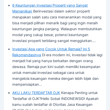
6 Keuntungan Investasi Properti yang Sangat
Menjanjikan
Berinvestasi dalam sektor properti
merupakan salah satu cara menanamkan modal yang
bisa menjadi pilihan menarik bagi yang ingin meraih
keuntungan jangka panjang. Walaupun membutuhkan
modal yang cukup besar, potensi keuntungan
investasi properti terbilang sangat menggiurkan.…
Investasi Apa yang Cocok Untuk Remaja? Ini 5
Rekomendasinya
Di era modern ini, investasi tidak lagi
menjadi hal yang hanya berkaitan dengan orang
dewasa. Remaja pun kini sudah memiliki kesempatan
untuk memulai investasi sebagai cara untuk
mengelola keuangan mereka dengan lebih bijak dan
mempersiapkan…
AKU LAKU TERDAFTAR OJK
Kenapa Penting untuk
Terdaftar di OJK?Hello Sobat INDONEWSID! Apakah
kamu sudah terdaftar di Otoritas Jasa Keuangan