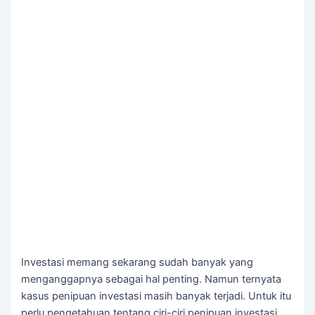
Investasi memang sekarang sudah banyak yang
menganggapnya sebagai hal penting. Namun ternyata
kasus penipuan investasi masih banyak terjadi. Untuk itu
perlu pengetahuan tentang ciri-ciri penipuan investasi