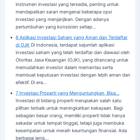
instrumen investasi yang tersedia, penting untuk
mendapatkan saran mengenai beberapa opsi
investasi yang menjanjikan. Dengan adanya
pertumbuhan yang konsisten setiap…
6 Aplikasi Investasi Saham yang Aman dan Terdaftar
di OJK
Di Indonesia, terdapat sejumlah aplikasi
investasi saham yang telah terdaftar dan diawasi oleh
Otoritas Jasa Keuangan (OJK), yang dirancang untuk
memudahkan investor dalam memantau serta
membuat keputusan investasi dengan lebih aman dan
efektif. Di era…
7 Investasi Properti yang Menguntungkan, Bisa…
Investasi di bidang properti merupakan salah satu
pilihan terbaik untuk meningkatkan kekayaan. Bagi
sebagian besar orang, memiliki properti tidak hanya
sekadar untuk tempat tinggal, tetapi juga membuka
kesempatan untuk meraih keuntungan finansial. Ada
berbagai jenis…