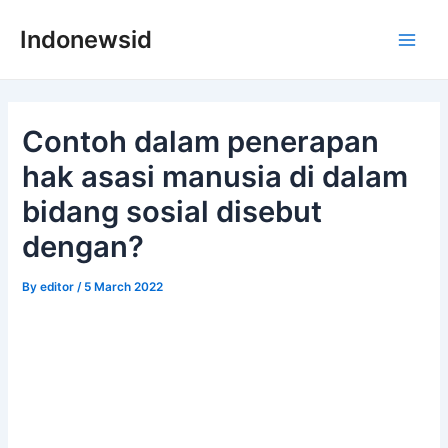
Skip
Indonewsid
to
Main
content
Men
Contoh dalam penerapan
hak asasi manusia di dalam
bidang sosial disebut
dengan?
By
editor
/
5 March 2022