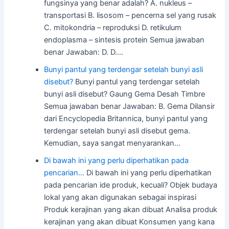
fungsinya yang benar adalah? A. nukleus –
transportasi B. lisosom – pencerna sel yang rusak
C. mitokondria – reproduksi D. retikulum
endoplasma – sintesis protein Semua jawaban
benar Jawaban: D. D.…
Bunyi pantul yang terdengar setelah bunyi asli
disebut?
Bunyi pantul yang terdengar setelah
bunyi asli disebut? Gaung Gema Desah Timbre
Semua jawaban benar Jawaban: B. Gema Dilansir
dari Encyclopedia Britannica, bunyi pantul yang
terdengar setelah bunyi asli disebut gema.
Kemudian, saya sangat menyarankan…
Di bawah ini yang perlu diperhatikan pada
pencarian…
Di bawah ini yang perlu diperhatikan
pada pencarian ide produk, kecuali? Objek budaya
lokal yang akan digunakan sebagai inspirasi
Produk kerajinan yang akan dibuat Analisa produk
kerajinan yang akan dibuat Konsumen yang kana