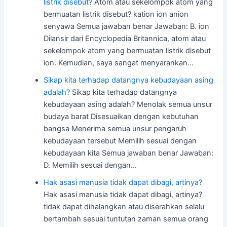
listrik disebut?
Atom atau sekelompok atom yang
bermuatan listrik disebut? kation ion anion
senyawa Semua jawaban benar Jawaban: B. ion
Dilansir dari Encyclopedia Britannica, atom atau
sekelompok atom yang bermuatan listrik disebut
ion. Kemudian, saya sangat menyarankan…
Sikap kita terhadap datangnya kebudayaan asing
adalah?
Sikap kita terhadap datangnya
kebudayaan asing adalah? Menolak semua unsur
budaya barat Disesuaikan dengan kebutuhan
bangsa Menerima semua unsur pengaruh
kebudayaan tersebut Memilih sesuai dengan
kebudayaan kita Semua jawaban benar Jawaban:
D. Memilih sesuai dengan…
Hak asasi manusia tidak dapat dibagi, artinya?
Hak asasi manusia tidak dapat dibagi, artinya?
tidak dapat dihalangkan atau diserahkan selalu
bertambah sesuai tuntutan zaman semua orang