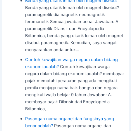
Benda yang ditarik lemah oleh magnet disebut
Benda yang ditarik lemah oleh magnet disebut?
paramagnetik diamagnetik neomagnetik
feromanetik Semua jawaban benar Jawaban: A.
paramagnetik Dilansir dari Encyclopedia
Britannica, benda yang ditarik lemah oleh magnet
disebut paramagnetik. Kemudian, saya sangat
menyarankan anda untuk…
Contoh kewajiban warga negara dalam bidang
ekonomi adalah?
Contoh kewajiban warga
negara dalam bidang ekonomi adalah? membayar
pajak mematuhi peraturan yang ada mengikuti
pemilu menjaga nama baik bangsa dan negara
mengikuti wajib belajar 9 tahun Jawaban: A.
membayar pajak Dilansir dari Encyclopedia
Britannica,…
Pasangan nama organel dan fungsinya yang
benar adalah?
Pasangan nama organel dan