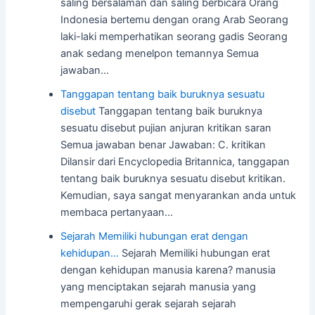
saling bersalaman dan saling berbicara Orang
Indonesia bertemu dengan orang Arab Seorang
laki-laki memperhatikan seorang gadis Seorang
anak sedang menelpon temannya Semua
jawaban…
Tanggapan tentang baik buruknya sesuatu
disebut
Tanggapan tentang baik buruknya
sesuatu disebut pujian anjuran kritikan saran
Semua jawaban benar Jawaban: C. kritikan
Dilansir dari Encyclopedia Britannica, tanggapan
tentang baik buruknya sesuatu disebut kritikan.
Kemudian, saya sangat menyarankan anda untuk
membaca pertanyaan…
Sejarah Memiliki hubungan erat dengan
kehidupan…
Sejarah Memiliki hubungan erat
dengan kehidupan manusia karena? manusia
yang menciptakan sejarah manusia yang
mempengaruhi gerak sejarah sejarah