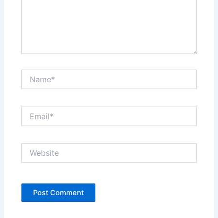
Name*
Email*
Website