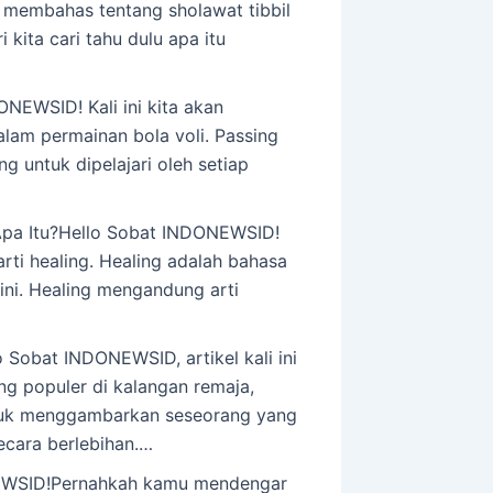
 membahas tentang sholawat tibbil
kita cari tahu dulu apa itu
NEWSID! Kali ini kita akan
lam permainan bola voli. Passing
 untuk dipelajari oleh setiap
Apa Itu?Hello Sobat INDONEWSID!
rti healing. Healing adalah bahasa
ini. Healing mengandung arti
 Sobat INDONEWSID, artikel kali ini
g populer di kalangan remaja,
 untuk menggambarkan seseorang yang
ecara berlebihan.…
EWSID!Pernahkah kamu mendengar