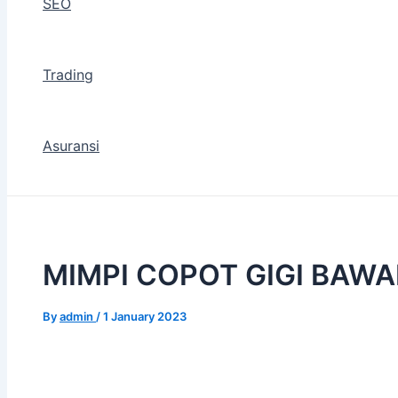
SEO
Trading
Asuransi
MIMPI COPOT GIGI BAWAH
By
admin
/
1 January 2023