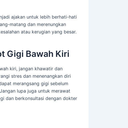
njadi ajakan untuk lebih berhati-hati
atang-matang dan merenungkan
kesalahan atau kerugian yang besar.
 Gigi Bawah Kiri
ah kiri, jangan khawatir dan
angi stres dan menenangkan diri
 dapat merangsang gigi sebelum
 Jangan lupa juga untuk merawat
gi dan berkonsultasi dengan dokter