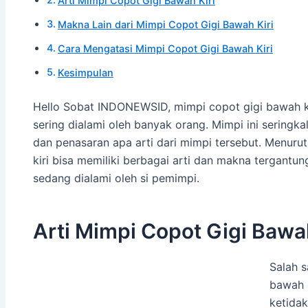
Arti Mimpi Copot Gigi Bawah Kiri
Makna Lain dari Mimpi Copot Gigi Bawah Kiri
Cara Mengatasi Mimpi Copot Gigi Bawah Kiri
Kesimpulan
Hello Sobat INDONEWSID, mimpi copot gigi bawah ki
sering dialami oleh banyak orang. Mimpi ini seringk
dan penasaran apa arti dari mimpi tersebut. Menurut
kiri bisa memiliki berbagai arti dan makna tergantung
sedang dialami oleh si pemimpi.
Arti Mimpi Copot Gigi Bawah
Salah s
bawah 
ketida