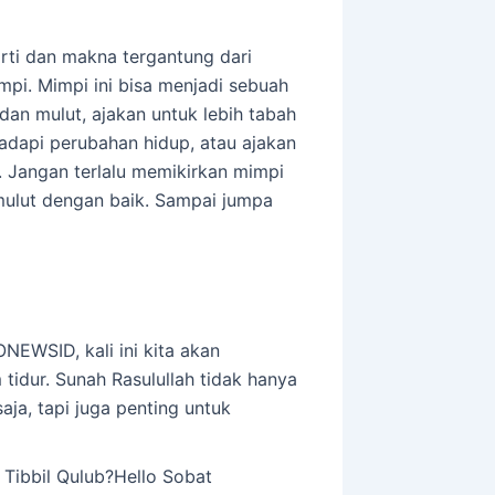
arti dan makna tergantung dari
mpi. Mimpi ini bisa menjadi sebuah
dan mulut, ajakan untuk lebih tabah
adapi perubahan hidup, atau ajakan
. Jangan terlalu memikirkan mimpi
mulut dengan baik. Sampai jumpa
NEWSID, kali ini kita akan
idur. Sunah Rasulullah tidak hanya
aja, tapi juga penting untuk
 Tibbil Qulub?Hello Sobat