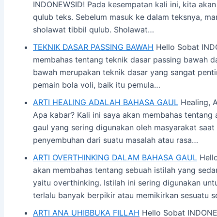
INDONEWSID! Pada kesempatan kali ini, kita akan
qulub teks. Sebelum masuk ke dalam teksnya, mari 
sholawat tibbil qulub. Sholawat…
TEKNIK DASAR PASSING BAWAH
Hello Sobat INDO
membahas tentang teknik dasar passing bawah da
bawah merupakan teknik dasar yang sangat penting
pemain bola voli, baik itu pemula…
ARTI HEALING ADALAH BAHASA GAUL
Healing, 
Apa kabar? Kali ini saya akan membahas tentang a
gaul yang sering digunakan oleh masyarakat saat 
penyembuhan dari suatu masalah atau rasa…
ARTI OVERTHINKING DALAM BAHASA GAUL
Hello
akan membahas tentang sebuah istilah yang sedan
yaitu overthinking. Istilah ini sering digunakan
terlalu banyak berpikir atau memikirkan sesuatu s
ARTI ANA UHIBBUKA FILLAH
Hello Sobat INDON