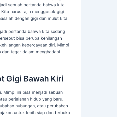
enjadi sebuah pertanda bahwa kita
 Kita harus rajin menggosok gigi
masalah dengan gigi dan mulut kita.
enjadi pertanda bahwa kita sedang
ersebut bisa berupa kehilangan
 kehilangan kepercayaan diri. Mimpi
bah dan tegar dalam menghadapi
t Gigi Bawah Kiri
i. Mimpi ini bisa menjadi sebuah
au perjalanan hidup yang baru.
erubahan hubungan, atau perubahan
 ajakan untuk lebih siap dan terbuka