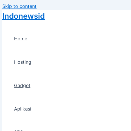
Skip to content
Indonewsid
Home
Hosting
Gadget
Aplikasi