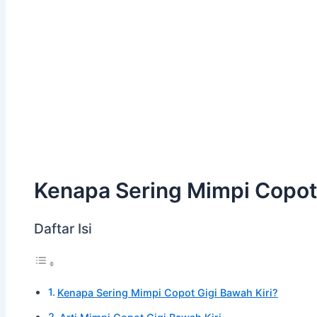
Kenapa Sering Mimpi Copot 
Daftar Isi
Kenapa Sering Mimpi Copot Gigi Bawah Kiri?