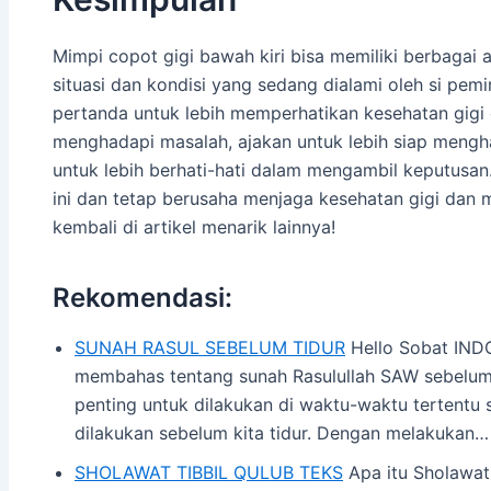
Mimpi copot gigi bawah kiri bisa memiliki berbagai 
situasi dan kondisi yang sedang dialami oleh si pemi
pertanda untuk lebih memperhatikan kesehatan gigi 
menghadapi masalah, ajakan untuk lebih siap mengh
untuk lebih berhati-hati dalam mengambil keputusan
ini dan tetap berusaha menjaga kesehatan gigi dan 
kembali di artikel menarik lainnya!
Rekomendasi:
SUNAH RASUL SEBELUM TIDUR
Hello Sobat INDO
membahas tentang sunah Rasulullah SAW sebelum t
penting untuk dilakukan di waktu-waktu tertentu s
dilakukan sebelum kita tidur. Dengan melakukan…
SHOLAWAT TIBBIL QULUB TEKS
Apa itu Sholawat