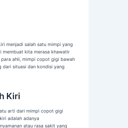
ri menjadi salah satu mimpi yang
ali membuat kita merasa khawatir
 para ahli, mimpi copot gigi bawah
 dari situasi dan kondisi yang
 Kiri
atu arti dari mimpi copot gigi
kiri adalah adanya
knyamanan atau rasa sakit yang